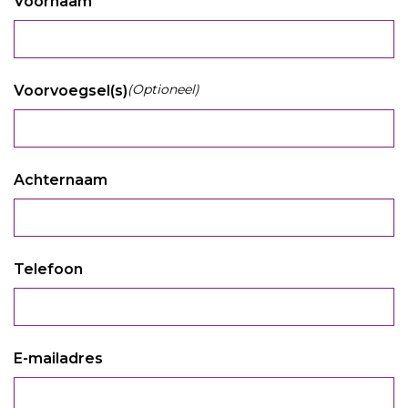
Voornaam
(Optioneel)
Voorvoegsel(s)
Achternaam
Telefoon
E-mailadres