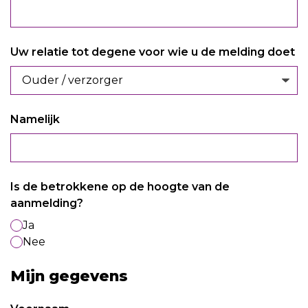
Uw relatie tot degene voor wie u de melding doet
Namelijk
Is de betrokkene op de hoogte van de
aanmelding?
Ja
Nee
Mijn gegevens