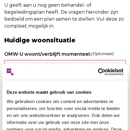
U geeft aan u nog geen behandel- of
begeleidingsplan heeft. De vragen hieronder zijn
bedoeld om een plan samen te stellen. Vul deze zo
compleet mogelijk in.
Huidige woonsituatie
(Optioneel)
OMW-U woont/verblijft momenteel:
(Optioneel)
Anders, namelijk
Deze website maakt gebruik van cookies
We gebruiken cookies om content en advertenties te
personaliseren, om functies voor social media te bieden
(Optioneel)
U bent ingeschreven bij Woningnet
en om ons websiteverkeer te analyseren. Ook delen we
Holland-Rijnland
informatie over uw gebruik van onze site met onze
Ja
partners voor social media, adverteren en analyse. Deze