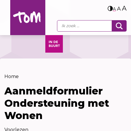
A
A
A
Home
Aanmeldformulier
Ondersteuning met
Wonen
Voorlezen