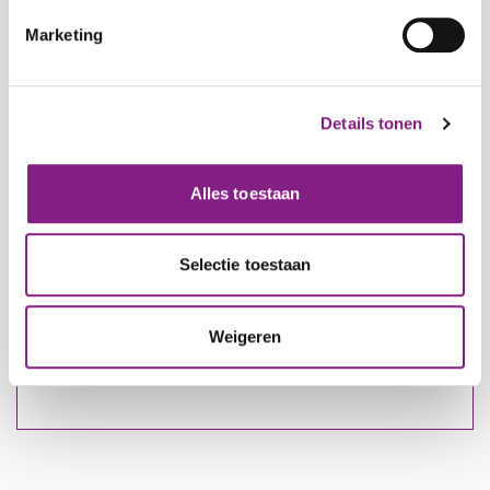
Marketing
Naam
Details tonen
Jouw e-mailadres
Alles toestaan
Jouw telefoonnummer
Selectie toestaan
Weigeren
(Optioneel)
Adres