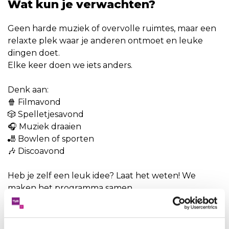
Wat kun je verwachten?
Geen harde muziek of overvolle ruimtes, maar een
relaxte plek waar je anderen ontmoet en leuke
dingen doet.
Elke keer doen we iets anders.
Denk aan:
🍿 Filmavond
🎲 Spelletjesavond
🎧 Muziek draaien
🎳 Bowlen of sporten
🎶 Discoavond
Heb je zelf een leuk idee? Laat het weten! We
maken het programma samen.
Praktische informatie