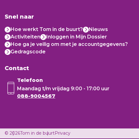
Snel naar
Hoe werkt Tom in de buurt?
Nieuws
Activiteiten
Inloggen in Mijn Dossier
Hoe ga je veilig om met je accountgegevens?
Gedragscode
Contact
Telefoon
Maandag t/m vrijdag
9:00 - 17:00 uur
088-9004567
© 2026
Tom in de buurt
Privacy