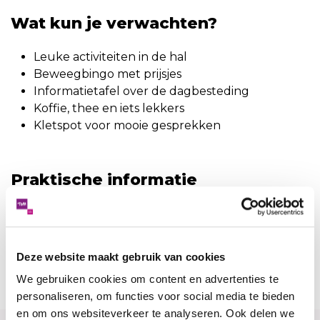
Wat kun je verwachten?
Leuke activiteiten in de hal
Beweegbingo met prijsjes
Informatietafel over de dagbesteding
Koffie, thee en iets lekkers
Kletspot voor mooie gesprekken
Praktische informatie
📅 Donderdag 10 april 2025
🕒 10.00 – 12.00 uur
📍 Buurthuis Kerk en Zanen, De Oude Wereld 51,
Deze website maakt gebruik van cookies
2408 NV Alphen aan den Rijn
We gebruiken cookies om content en advertenties te
personaliseren, om functies voor social media te bieden
en om ons websiteverkeer te analyseren. Ook delen we