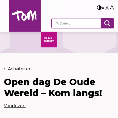
A
A
A
Activiteiten
Open dag De Oude
Wereld – Kom langs!
Voorlezen