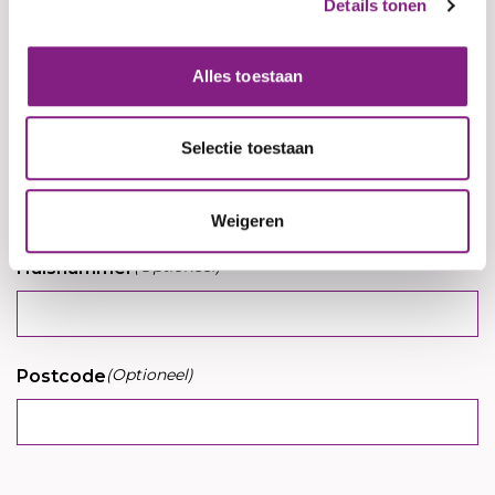
Details tonen
Jouw telefoonnummer
Alles toestaan
(Optioneel)
Adres
Selectie toestaan
Weigeren
(Optioneel)
Huisnummer
(Optioneel)
Postcode