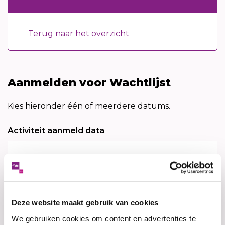
Terug naar het overzicht
Aanmelden voor Wachtlijst
Leave
Kies hieronder één of meerdere datums.
this
field
Activiteit aanmeld data
blank
Naam
Deze website maakt gebruik van cookies
We gebruiken cookies om content en advertenties te