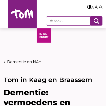
A
A
A
Dementie en NAH
Tom in Kaag en Braassem
Dementie:
vermoedens en