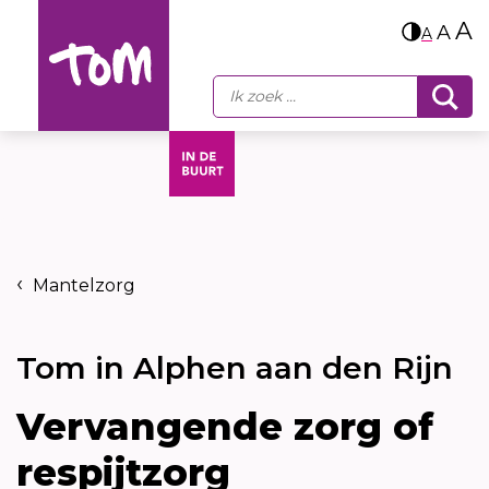
A
A
A
Mantelzorg
Tom in Alphen aan den Rijn
Vervangende zorg of
respijtzorg