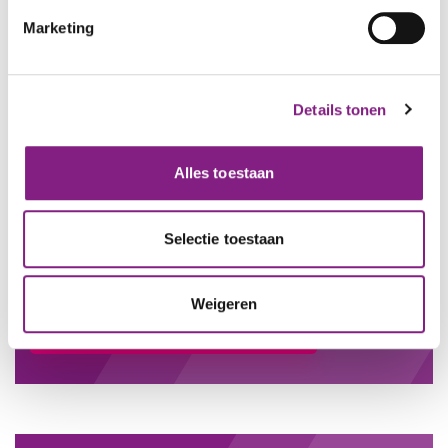
Marketing
Details tonen
Alles toestaan
Meer informatie
Lees meer informatie over het zoeken naar een
Selectie toestaan
huurwoning.
Weigeren
Folder Ik zoek een woning