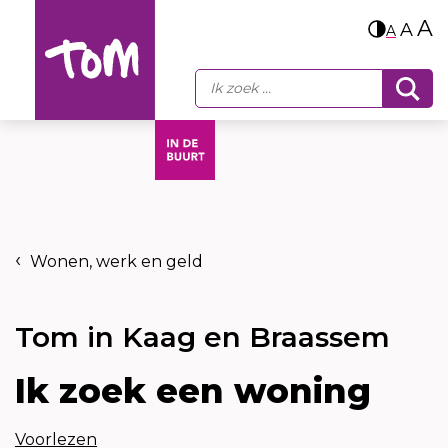
A
A
A
Wonen, werk en geld
Tom in Kaag en Braassem
Ik zoek een woning
Voorlezen