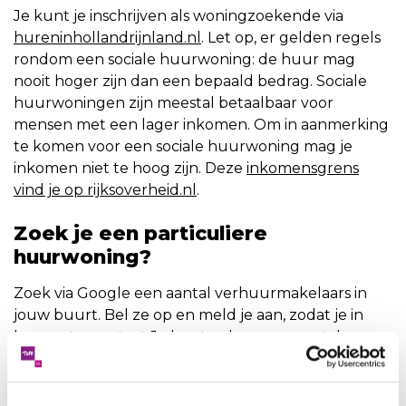
Je kunt je inschrijven als woningzoekende via
hureninhollandrijnland.nl
. Let op, er gelden regels
rondom een sociale huurwoning: de huur mag
nooit hoger zijn dan een bepaald bedrag. Sociale
huurwoningen zijn meestal betaalbaar voor
mensen met een lager inkomen. Om in aanmerking
te komen voor een sociale huurwoning mag je
inkomen niet te hoog zijn. Deze
inkomensgrens
vind je op rijksoverheid.nl
.
Zoek je een particuliere
huurwoning?
Zoek via Google een aantal verhuurmakelaars in
jouw buurt. Bel ze op en meld je aan, zodat je in
hun systeem staat.Je kunt ook op een aantal
websites kijken:
www.kamernet.nl