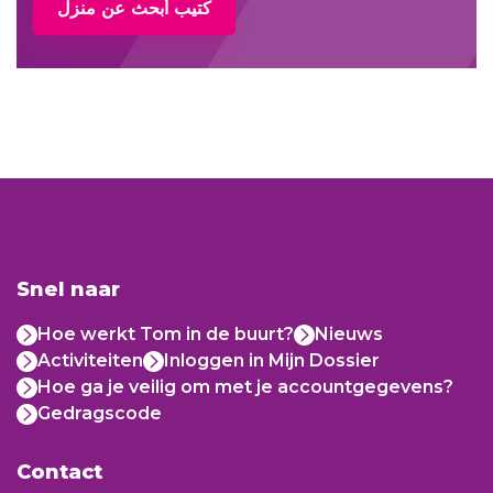
كتيب أبحث عن منزل
Snel naar
Hoe werkt Tom in de buurt?
Nieuws
Activiteiten
Inloggen in Mijn Dossier
Hoe ga je veilig om met je accountgegevens?
Gedragscode
Contact