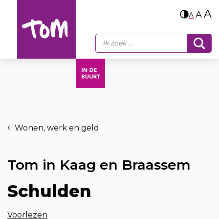
A
A
A
Wonen, werk en geld
Tom in Kaag en Braassem
Schulden
Voorlezen