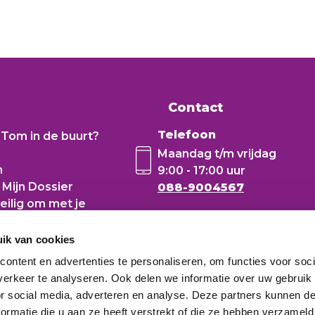
Contact
Telefoon
Tom in de buurt?
Maandag t/m vrijdag
n
9:00 - 17:00 uur
 Mijn Dossier
088-9004567
eilig om met je
gevens?
ode
ik van cookies
ontent en advertenties te personaliseren, om functies voor soci
erkeer te analyseren. Ook delen we informatie over uw gebruik
or social media, adverteren en analyse. Deze partners kunnen 
ormatie die u aan ze heeft verstrekt of die ze hebben verzameld