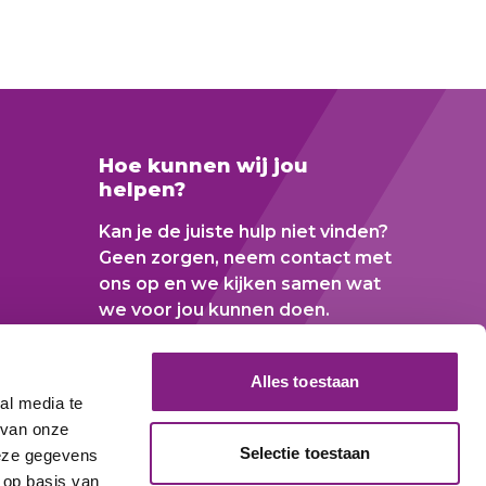
Hoe kunnen wij jou
helpen?
Kan je de juiste hulp niet vinden?
Geen zorgen, neem contact met
ons op en we kijken samen wat
we voor jou kunnen doen.
Contact
Alles toestaan
al media te
 van onze
Selectie toestaan
deze gegevens
 op basis van