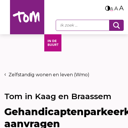
A
A
A
Zelfstandig wonen en leven (Wmo)
Tom in Kaag en Braassem
Gehandicaptenparkeer
aanvragen