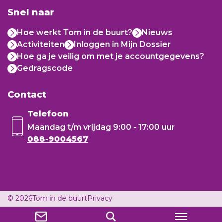
Snel naar
Hoe werkt Tom in de buurt?
Nieuws
Activiteiten
Inloggen in Mijn Dossier
Hoe ga je veilig om met je accountgegevens?
Gedragscode
Contact
Telefoon
Maandag t/m vrijdag
9:00 - 17:00 uur
088-9004567
© 2026
Tom in de buurt
Privacy