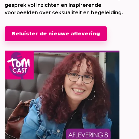
gesprek vol inzichten en inspirerende
voorbeelden over seksualiteit en begeleiding.
Beluister de nieuwe aflevering