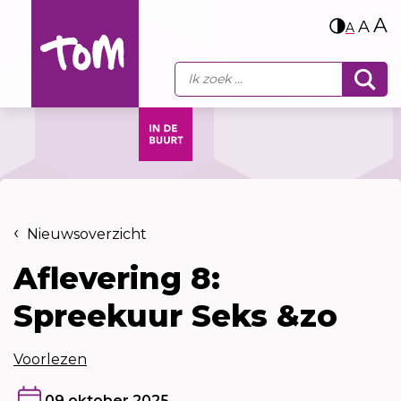
A
A
A
Nieuwsoverzicht
Aflevering 8:
Spreekuur Seks &zo
Voorlezen
09 oktober 2025