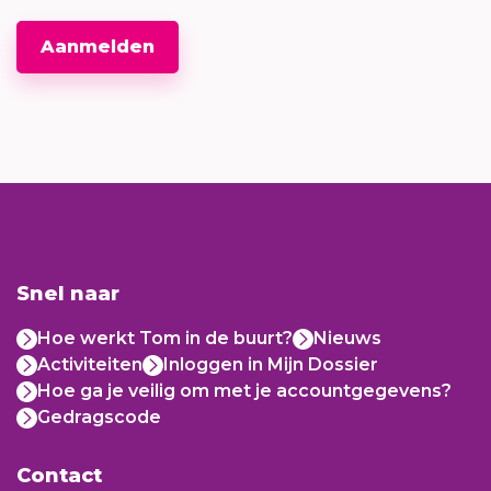
Aanmelden
Snel naar
Hoe werkt Tom in de buurt?
Nieuws
Activiteiten
Inloggen in Mijn Dossier
Hoe ga je veilig om met je accountgegevens?
Gedragscode
Contact