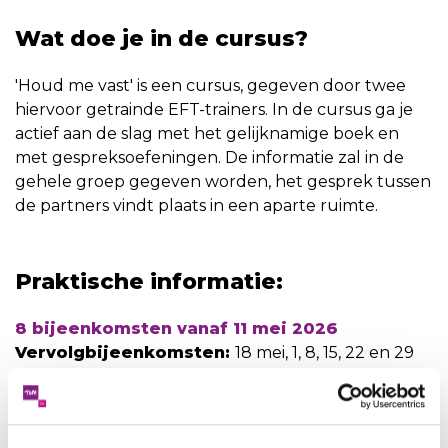
Wat doe je in de cursus?
'Houd me vast' is een cursus, gegeven door twee
hiervoor getrainde EFT-trainers. In de cursus ga je
actief aan de slag met het gelijknamige boek en
met gespreksoefeningen. De informatie zal in de
gehele groep gegeven worden, het gesprek tussen
de partners vindt plaats in een aparte ruimte.
Praktische informatie:
8 bijeenkomsten vanaf 11 mei 2026
Vervolgbijeenkomsten:
18 mei, 1, 8, 15, 22 en 29
juni en 6 juli 2026
Tijd:
19:00 - 21:00 uur
Locatie:
Westeinde 1, 2371 AS Roelofarendsveen