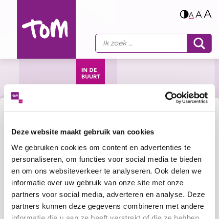
A
A
A
Activiteiten
Deze website maakt gebruik van cookies
Dagbesteding en
We gebruiken cookies om content en advertenties te
personaliseren, om functies voor social media te bieden
ontmoeten
en om ons websiteverkeer te analyseren. Ook delen we
informatie over uw gebruik van onze site met onze
partners voor social media, adverteren en analyse. Deze
Voorlezen
partners kunnen deze gegevens combineren met andere
informatie die u aan ze heeft verstrekt of die ze hebben