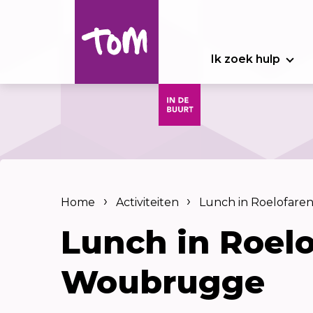
Ik zoek hulp
Home
Activiteiten
Lunch in Roelofar
Lunch in Roel
Woubrugge