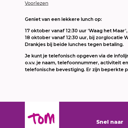
Voorlezen
Geniet van een lekkere lunch op:
17 oktober vanaf 12:30 uur ‘Waag het Maar’
18 oktober vanaf 12:30 uur, bij zorglocati
Drankjes bij beide lunches tegen betaling.
Je kunt je telefonisch opgeven via de infol
o.v.v. je naam, telefoonnummer, activiteit
telefonische bevestiging. Er zijn beperkte pl
Snel naar