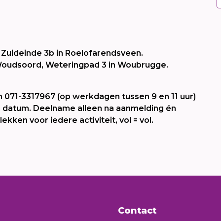
, Zuideinde 3b in Roelofarendsveen.
e Woudsoord, Weteringpad 3 in Woubrugge.
ijn 071-3317967 (op werkdagen tussen 9 en 11 uur)
 en datum. Deelname alleen na aanmelding én
ekken voor iedere activiteit, vol = vol.
Contact