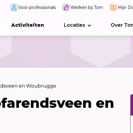
Voor professionals
Werken bij Tom
Mijn Do
Activiteiten
Locaties
Over To
endsveen en Woubrugge
ofarendsveen en