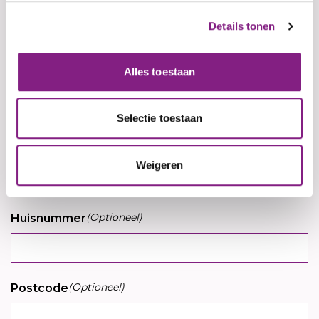
Details tonen
Jouw telefoonnummer
Alles toestaan
Selectie toestaan
(Optioneel)
Adres
Weigeren
(Optioneel)
Huisnummer
(Optioneel)
Postcode