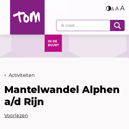
A
A
A
Activiteiten
Mantelwandel Alphen
a/d Rijn
Voorlezen