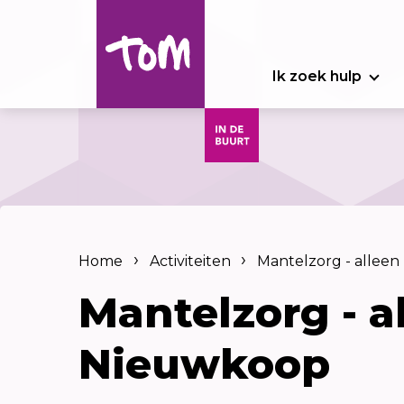
Ik zoek hulp
Home
Activiteiten
Mantelzorg - alleen
Mantelzorg - a
Nieuwkoop