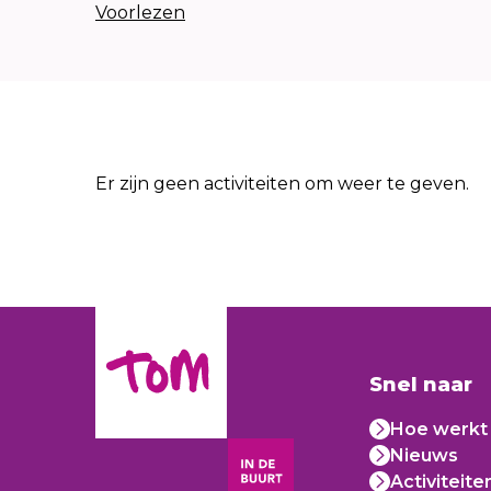
Voorlezen
Er zijn geen activiteiten om weer te geven.
Snel naar
Hoe werkt 
Nieuws
Activiteite