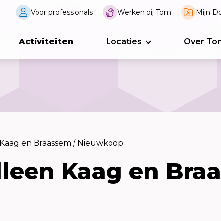
Voor professionals
Werken bij Tom
Mijn Do
Activiteiten
Locaties
Over To
 Kaag en Braassem / Nieuwkoop
lleen Kaag en Bra