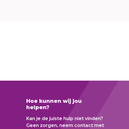
Hoe kunnen wij jou
helpen?
Kan je de juiste hulp niet vinden?
Geen zorgen, neem contact met