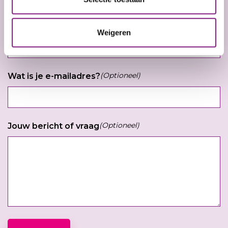
field
blank
Wat is je telefoonnummer?
Weigeren
(Optioneel)
Wat is je e-mailadres?
(Optioneel)
Jouw bericht of vraag