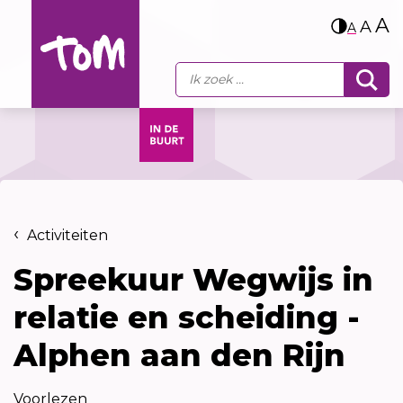
A
A
A
Activiteiten
Spreekuur Wegwijs in
relatie en scheiding -
Alphen aan den Rijn
Voorlezen