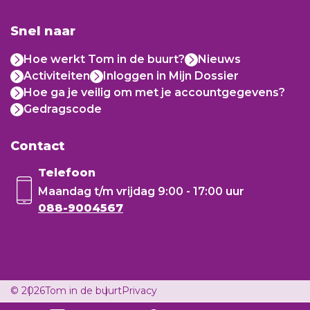
Snel naar
Hoe werkt Tom in de buurt?
Nieuws
Activiteiten
Inloggen in Mijn Dossier
Hoe ga je veilig om met je accountgegevens?
Gedragscode
Contact
Telefoon
Maandag t/m vrijdag
9:00 - 17:00 uur
088-9004567
© 2026
Tom in de buurt
Privacy