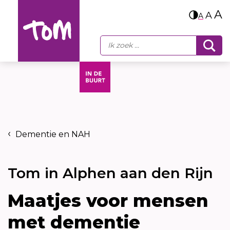
A
A
A
Dementie en NAH
Tom in Alphen aan den Rijn
Maatjes voor mensen
met dementie