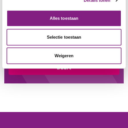
Details tonen
Zoek je een maatje of wil je
maatje worden?
Alles toestaan
Neem dan contact op met Tom in de
Selectie toestaan
buurt.
Weigeren
Contact opnemen met Tom in de
buurt