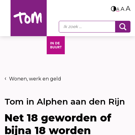
A
A
A
Wonen, werk en geld
Tom in Alphen aan den Rijn
Net 18 geworden of
bijna 18 worden