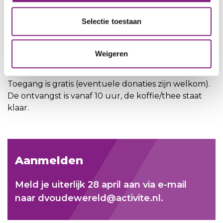
Locatie
Wijkcentrum Kerk en Zanen, Ontmoetingscentrum
Selectie toestaan
De Oude Wereld
Ruimte 5
Weigeren
Programma
Toegang is gratis (eventuele donaties zijn welkom).
De ontvangst is vanaf 10 uur, de koffie/thee staat
klaar.
Aanmelden
Meld je uiterlijk 28 april aan via e-mail
naar dvoudewereld@activite.nl.