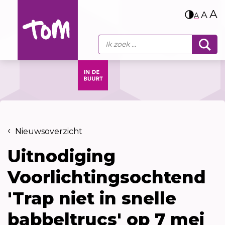
A
A
A
Nieuwsoverzicht
Uitnodiging
Voorlichtingsochtend
'Trap niet in snelle
babbeltrucs' op 7 mei