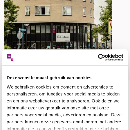
Deze website maakt gebruik van cookies
We gebruiken cookies om content en advertenties te
personaliseren, om functies voor social media te bieden
De meeste mensen hebben goede bedoelingen,
en om ons websiteverkeer te analyseren. Ook delen we
maar het is altijd verstandig om voorzichtig te zijn
informatie over uw gebruik van onze site met onze
als er een onbekende voor de deur staat.
partners voor social media, adverteren en analyse. Deze
Het komt namelijk voor dat personen met minder
partners kunnen deze gegevens combineren met andere
goede bedoelingen met een smoes proberen
informatie die u aan ze heeft verstrekt of die ze hebben