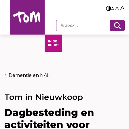
A
A
A
Dementie en NAH
Tom in Nieuwkoop
Dagbesteding en
activiteiten voor