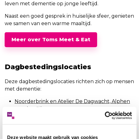
leven met dementie op jonge leeftijd.
Naast een goed gesprek in huiselijke sfeer, genieten
we samen van een warme maaltijd.
Meer over Toms Meet & Eat
Dagbestedingslocaties
Deze dagbestedingslocaties richten zich op mensen
met dementie:
Noorderbrink en Atelier De Dagwacht, Alphen
aan den Rijn
Ontmoetingscentrum Boskoop
Rijnzate, Alphen aan den Rijn
Hof van Alkemade, Roelofarendsveen
Deze website maakt gebruik van cookies