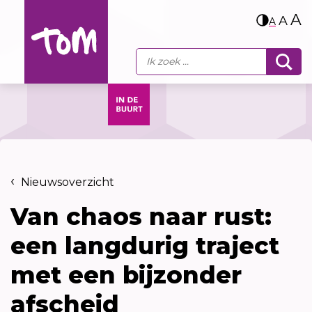
A
A
A
Nieuwsoverzicht
Van chaos naar rust:
een langdurig traject
met een bijzonder
afscheid